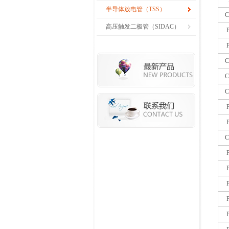
半导体放电管（TSS）
C
高压触发二极管（SIDAC）
C
C
C
C