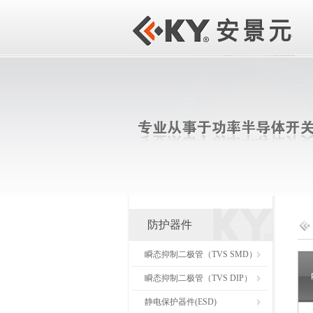
防护器件
瞬态抑制二极管（TVS SMD）
瞬态抑制二极管（TVS DIP）
静电保护器件(ESD)