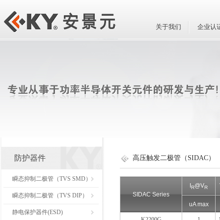
关于我们
企业认
防护器件
高压触发二极管（SIDAC）
瞬态抑制二极管（TVS SMD）
I
@V
R
R
SIDAC Series
瞬态抑制二极管（TVS DIP）
uA max
静电保护器件(ESD)
K2200G
1