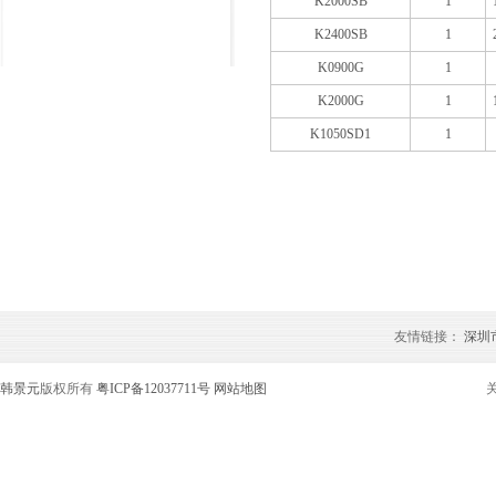
K2000SB
1
K2400SB
1
K0900G
1
K2000G
1
K1050SD1
1
友情链接：
深圳
韩景元
版权所有
粤ICP备12037711号
网站地图