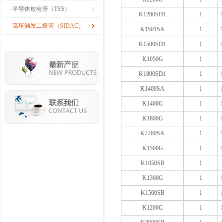
半导体放电管（TSS）
K1200SD1
1
高压触发二极管（SIDAC）
K1501SA
1
K1500SD1
1
K1050G
1
K1800SD1
1
K1400SA
1
K1400G
1
K1800G
1
K2200SA
1
K1500G
1
K1050SB
1
K1300G
1
K1500SB
1
K1200G
1