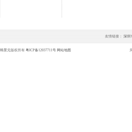
友情链接：
深圳
韩景元
版权所有
粤ICP备12037711号
网站地图