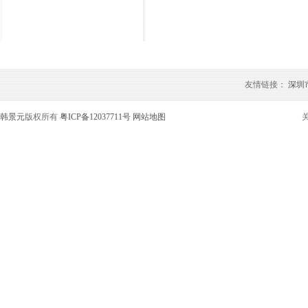
友情链接：
深圳
韩景元
版权所有
粤ICP备12037711号
网站地图