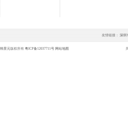
友情链接：
深圳
韩景元
版权所有
粤ICP备12037711号
网站地图