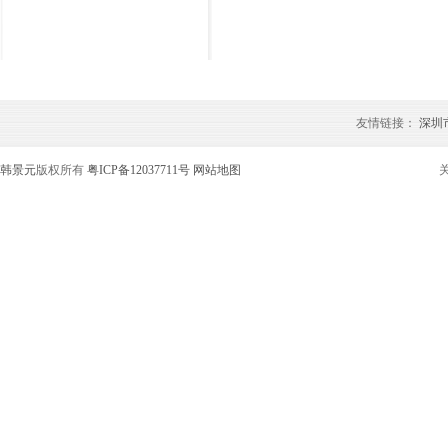
友情链接：
深圳
韩景元
版权所有
粤ICP备12037711号
网站地图