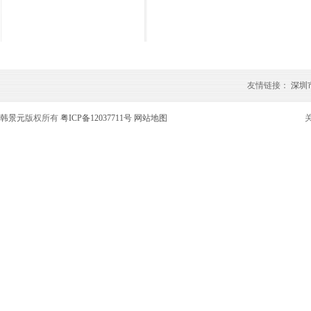
友情链接：
深圳
韩景元
版权所有
粤ICP备12037711号
网站地图