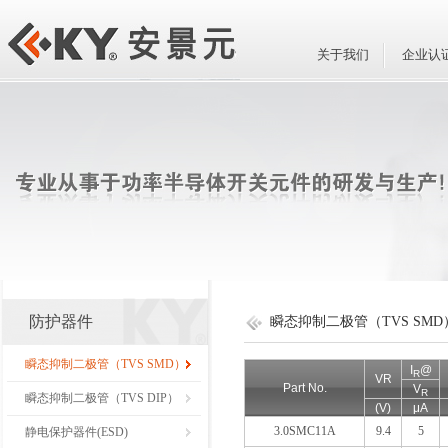
关于我们
企业认
防护器件
瞬态抑制二极管（TVS SMD
瞬态抑制二极管（TVS SMD）
I
@
R
VR
Part No.
V
R
瞬态抑制二极管（TVS DIP）
(V)
μA
3.0SMC11A
9.4
5
静电保护器件(ESD)