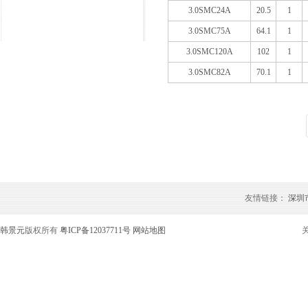
3.0SMC24A
20.5
1
3.0SMC75A
64.1
1
3.0SMC120A
102
1
3.0SMC82A
70.1
1
友情链接：
深圳
韩景元
版权所有
粤ICP备12037711号
网站地图